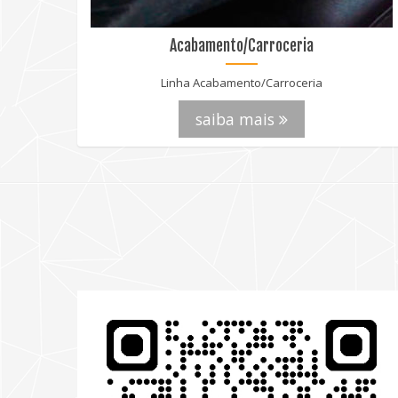
Acabamento/Carroceria
Linha Acabamento/Carroceria
saiba mais