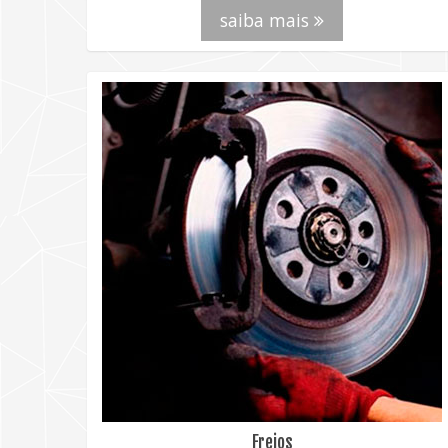
saiba mais
Freios