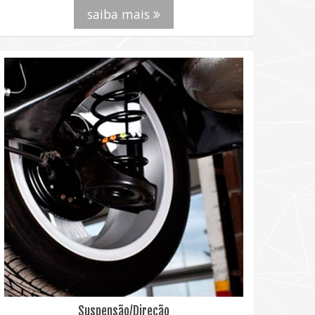
saiba mais
Suspensão/Direção