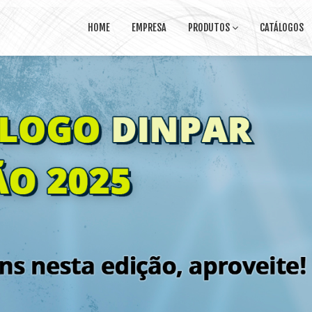
HOME
EMPRESA
PRODUTOS
CATÁLOGOS