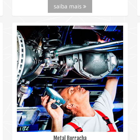
saiba mais
Metal Borracha