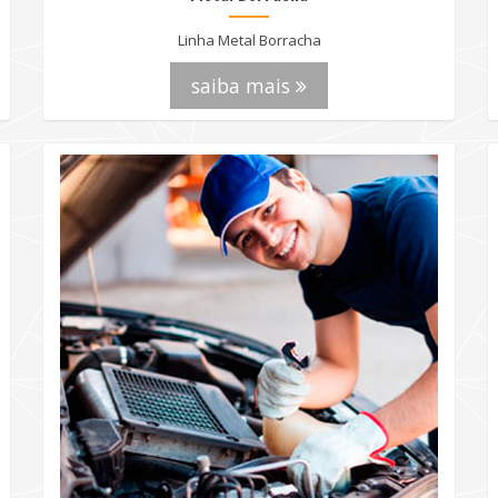
Linha Metal Borracha
saiba mais