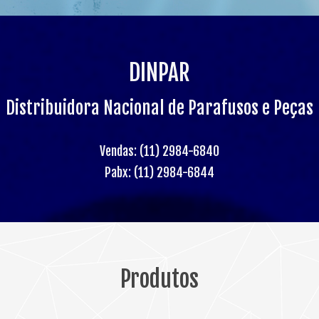
DINPAR
Distribuidora Nacional de Parafusos e Peças
Vendas:
(11) 2984-6840
Pabx:
(11) 2984-6844
Produtos