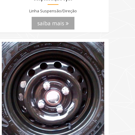
Linha Suspensão/Direção
saiba mais