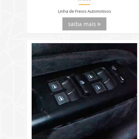
Linha de Freios Automotivos
saiba mais